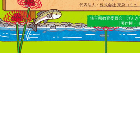
代表法人：
株式会社 東急コミュ
埼玉県教育委員会
げんき
著作権・