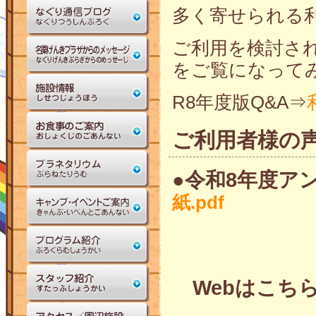
多く寄せられる
ご利用を検討さ
をご覧になって
R8年度版Q&A⇒
ご利用者様の
●令和8年度ア
紙.pdf
Webはこち