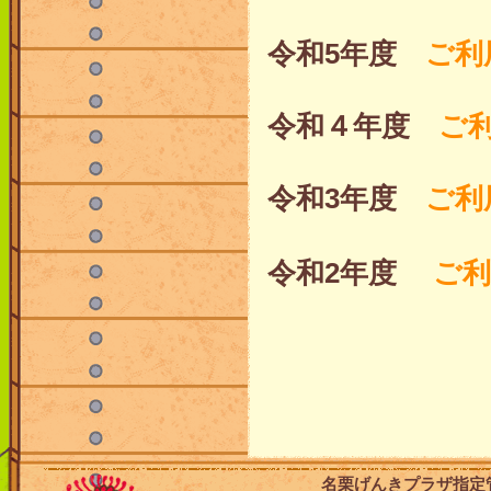
令和5年度
ご利
令和４年度
ご利
令和3年度
ご利
令和2年度
ご利
名栗げんきプラザ指定